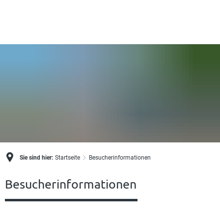
Sie sind hier:
Startseite
Besucherinformationen
Besucherinformationen