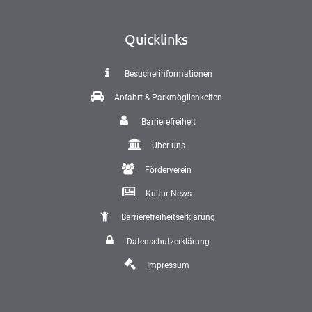
Quicklinks
Besucherinformationen
Anfahrt & Parkmöglichkeiten
Barrierefreiheit
Über uns
Förderverein
Kultur-News
Barrierefreiheitserklärung
Datenschutzerklärung
Impressum