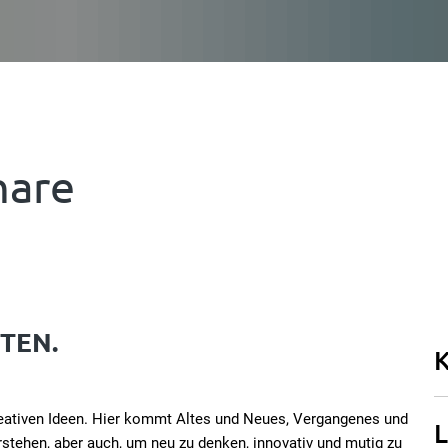
nare
TEN.
K
kreativen Ideen. Hier kommt Altes und Neues, Vergangenes und
L
stehen, aber auch, um neu zu denken, innovativ und mutig zu