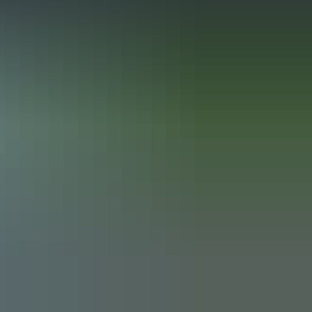
taltungen
Führungen & Kurse
Ihr Event
Über uns