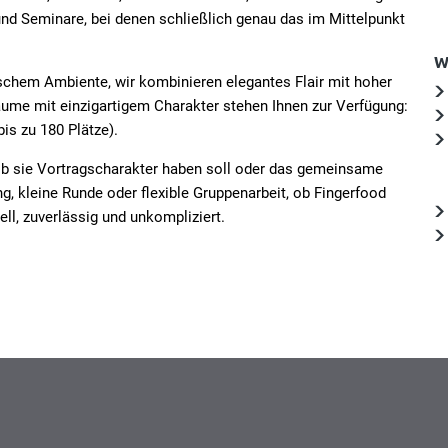
und Seminare, bei denen schließlich genau das im Mittelpunkt
W
ischem Ambiente, wir kombinieren elegantes Flair mit hoher
 Räume mit einzigartigem Charakter stehen Ihnen zur Verfügung:
is zu 180 Plätze).
, ob sie Vortragscharakter haben soll oder das gemeinsame
g, kleine Runde oder flexible Gruppenarbeit, ob Fingerfood
l, zuverlässig und unkompliziert.