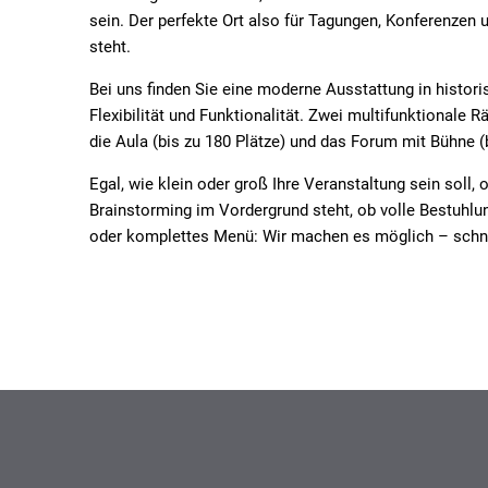
sein. Der perfekte Ort also für Tagungen, Konferenzen 
steht.
Bei uns finden Sie eine moderne Ausstattung in histor
Flexibilität und Funktionalität. Zwei multifunktionale
die Aula (bis zu 180 Plätze) und das Forum mit Bühne (b
Egal, wie klein oder groß Ihre Veranstaltung sein soll
Brainstorming im Vordergrund steht, ob volle Bestuhlun
oder komplettes Menü: Wir machen es möglich – schnel